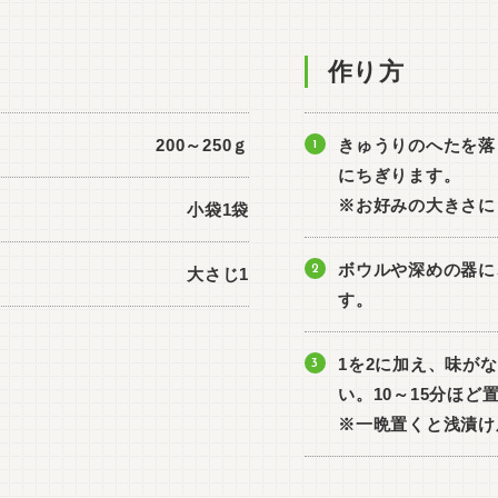
作り方
200～250ｇ
きゅうりのへたを落
にちぎります。
※お好みの大きさに
小袋1袋
ボウルや深めの器に
大さじ1
す。
1を2に加え、味が
い。10～15分ほ
※一晩置くと浅漬け