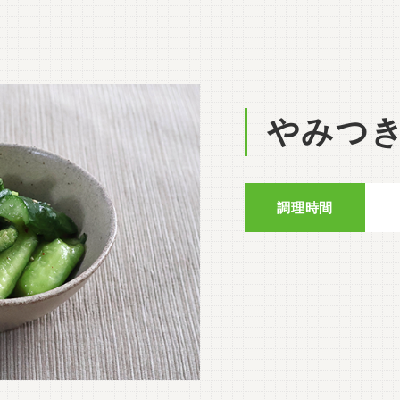
やみつ
調理時間