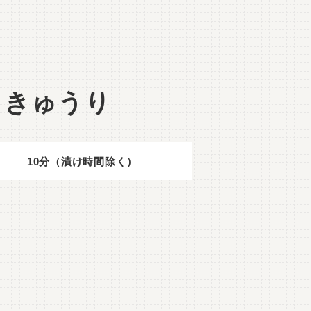
ききゅうり
10分（漬け時間除く）