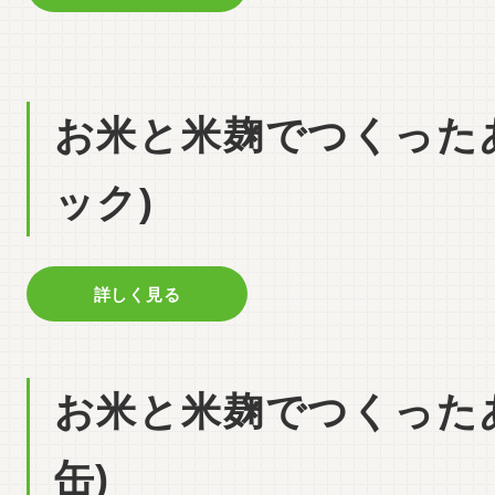
お米と米麹でつくったあ
ック)
詳しく見る
お米と米麹でつくった
缶)