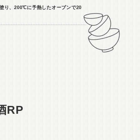
塗り、200℃に予熱したオーブンで20
酒RP