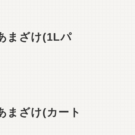
まざけ(1Lパ
あまざけ(カート