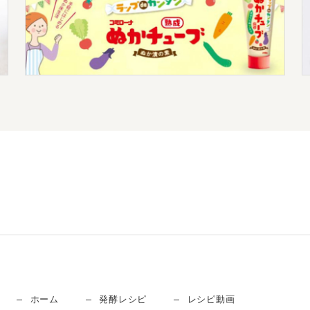
ホーム
発酵レシピ
レシピ動画