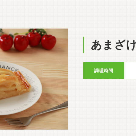
あまざ
調理時間