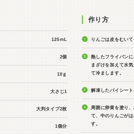
作り方
125ｍL
りんごは皮をむいて
2個
熱したフライパンに
まざけを加えて水気
て冷まします。
10ｇ
解凍したパイシート
大さじ1
周囲に卵黄を塗り、
大判タイプ2枚
て、中のりんごがは
す。
1個分