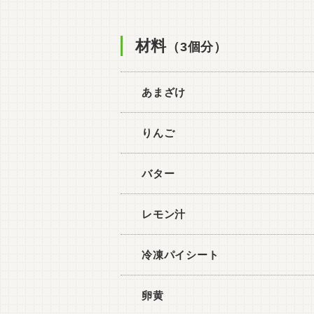
材料
（3個分）
あまざけ
りんご
バター
レモン汁
冷凍パイシート
卵黄