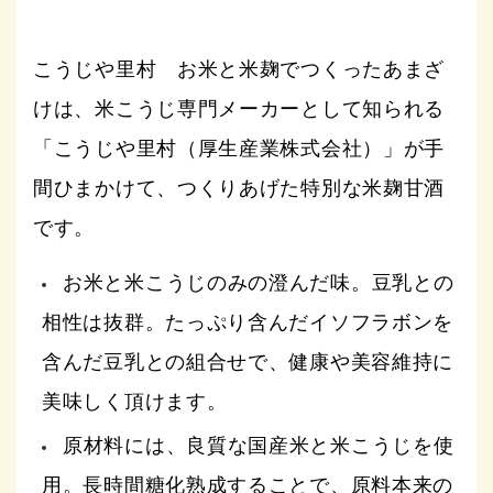
こうじや里村 お米と米麹でつくったあまざ
けは、米こうじ専門メーカーとして知られる
「こうじや里村（厚生産業株式会社）」が手
間ひまかけて、つくりあげた特別な米麹甘酒
です。
お米と米こうじのみの澄んだ味。豆乳との
相性は抜群。たっぷり含んだイソフラボンを
含んだ豆乳との組合せで、健康や美容維持に
美味しく頂けます。
原材料には、良質な国産米と米こうじを使
用。長時間糖化熟成することで、原料本来の