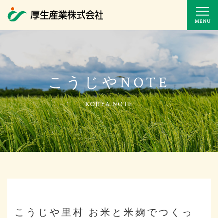
MENU
こうじやNOTE
こうじや里村 お米と米麹でつくっ