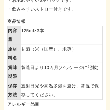
・お求めやすい3本パックです。
・飲みやすいストロー付きです。
商品情報
内容
125ml×3本
量
原材
甘酒（米（国産）、米麹）
料名
賞味
製造日より10カ月(パッケージに記載)
期限
保存
直射日光や高温多湿を避け、常温で保
方法
存してください。
アレルギー品目