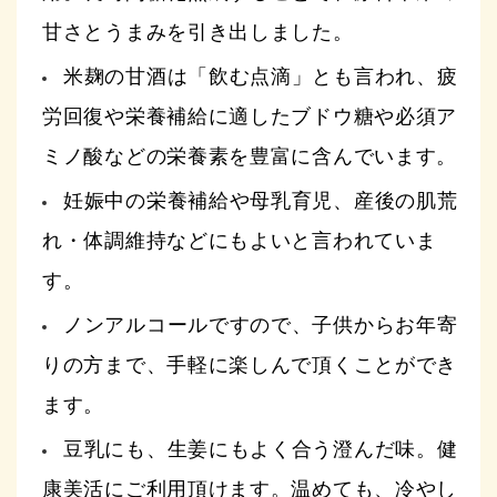
甘さとうまみを引き出しました。
米麹の甘酒は「飲む点滴」とも言われ、疲
労回復や栄養補給に適したブドウ糖や必須ア
ミノ酸などの栄養素を豊富に含んでいます。
妊娠中の栄養補給や母乳育児、産後の肌荒
れ・体調維持などにもよいと言われていま
す。
ノンアルコールですので、子供からお年寄
りの方まで、手軽に楽しんで頂くことができ
ます。
豆乳にも、生姜にもよく合う澄んだ味。健
康美活にご利用頂けます。温めても、冷やし