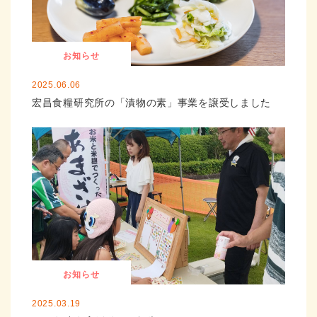
お知らせ
2025.06.06
宏昌食糧研究所の「漬物の素」事業を譲受しました
お知らせ
2025.03.19