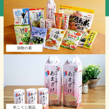
漬物の素
米こうじ製品