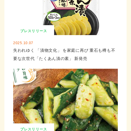
プレスリリース
2025.10.07
失われゆく 「漬物文化」 を家庭に再び 重石も樽も不
要な次世代「たくあん漬の素」 新発売
プレスリリース