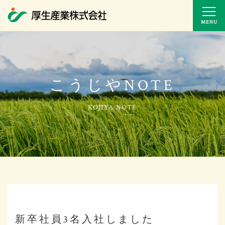
MENU
こうじやNOTE
新卒社員3名入社しました