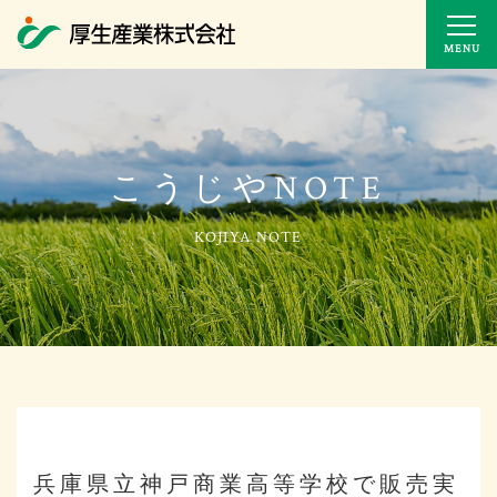
MENU
こうじやNOTE
兵庫県立神戸商業高等学校で販売実